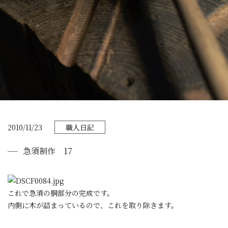
2010/11/23
職人日記
急須制作 17
これで急須の胴部分の完成です。
内側に木が詰まっているので、これを取り除きます。